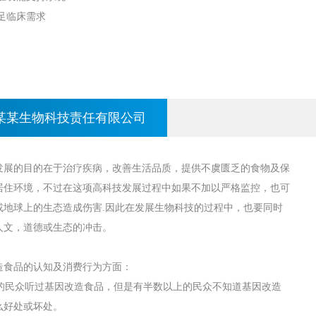
足临床需求
某某生物科技责任有限公司
发展的目的在于治疗疾病，改善生活品质，提供不虞匮乏的食物及保
居住环境，不过在这项高科技发展过程中如果不加以严格监控，也可
或地球上的生态造成伤害.因此在发展生物科技的过程中，也要同时
人文，道德或生态的冲击。
造食品的认知及消费行为方面：
1%的民众听过基因改造食品，但是有半数以上的民众不知道基因改造
么好处或坏处。