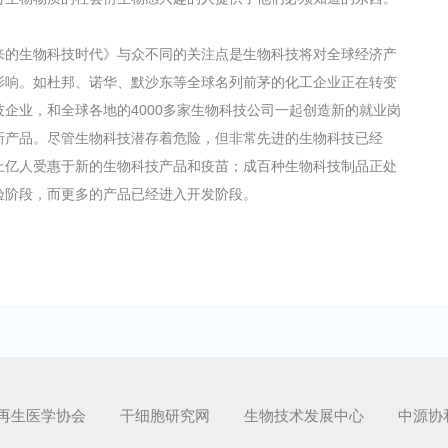
来的生物科技时代》与众不同的关注点是生物科技将对全球经济产
影响。如杜邦、诺华、默沙东等全球名列前茅的化工企业正在转变
技企业，和全球各地的4000多家生物科技公司一起创造新的就业岗
新产品。尽管生物科技潜存着危险，但非常先进的生物科技已经
上亿人受惠于新的生物科技产品和疫苗；成百种生物科技制品正处
验阶段，而更多的产品已经进入开发阶段。
再生医学协会
干细胞研究网
生物技术发展中心
中源协