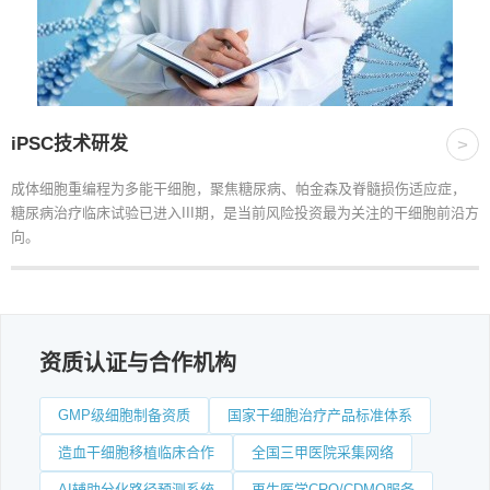
iPSC技术研发
>
成体细胞重编程为多能干细胞，聚焦糖尿病、帕金森及脊髓损伤适应症，
糖尿病治疗临床试验已进入III期，是当前风险投资最为关注的干细胞前沿方
向。
资质认证与合作机构
GMP级细胞制备资质
国家干细胞治疗产品标准体系
造血干细胞移植临床合作
全国三甲医院采集网络
AI辅助分化路径预测系统
再生医学CRO/CDMO服务