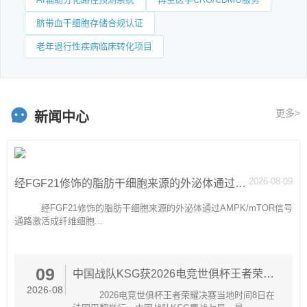
脐带血干细胞存储合规认证
老年退行性疾病临床转化项目
更多>
新闻中心
2026-08-09
经FGF21修饰的脂肪干细胞来源的外泌体通过AMPKmTOR信号通路激活成纤维细胞的糖酵解作用从而促进伤口愈合
经FGF21修饰的脂肪干细胞来源的外泌体通过AMPK/mTOR信号
通路激活成纤维细胞...
09
中国战队KSG获2026电竞世俱杯王者荣耀项目冠军
2026-08
2026电竞世俱杯王者荣耀决赛当地时间8日在