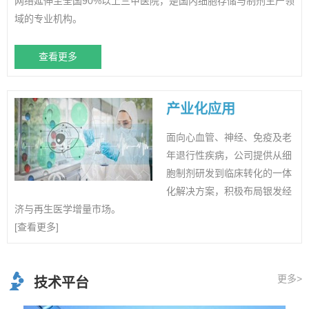
网络延伸至全国90%以上三甲医院，是国内细胞存储与制剂生产领
域的专业机构。
查看更多
产业化应用
面向心血管、神经、免疫及老
年退行性疾病，公司提供从细
胞制剂研发到临床转化的一体
化解决方案，积极布局银发经
济与再生医学增量市场。
[查看更多]
更多>
技术平台