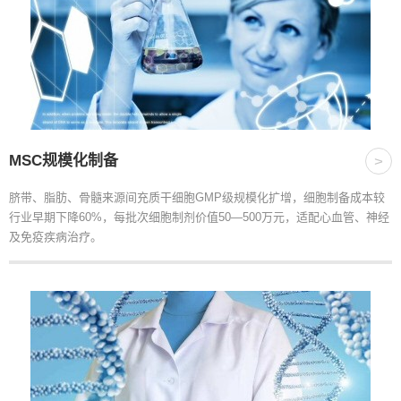
MSC规模化制备
>
脐带、脂肪、骨髓来源间充质干细胞GMP级规模化扩增，细胞制备成本较
行业早期下降60%，每批次细胞制剂价值50—500万元，适配心血管、神经
及免疫疾病治疗。