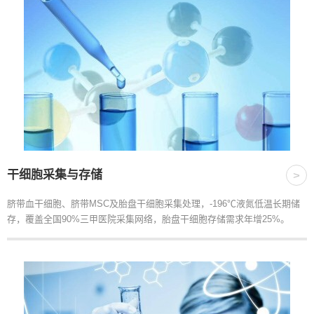
干细胞采集与存储
>
脐带血干细胞、脐带MSC及胎盘干细胞采集处理，-196℃液氮低温长期储
存，覆盖全国90%三甲医院采集网络，胎盘干细胞存储需求年增25%。