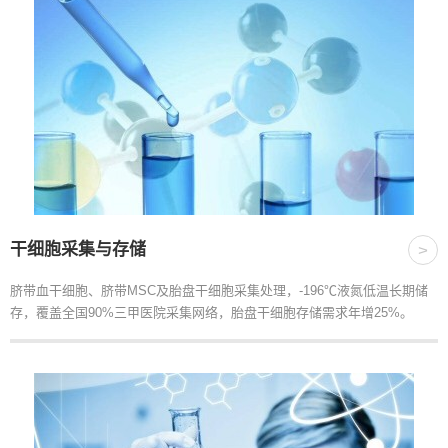
干细胞采集与存储
>
脐带血干细胞、脐带MSC及胎盘干细胞采集处理，-196℃液氮低温长期储
存，覆盖全国90%三甲医院采集网络，胎盘干细胞存储需求年增25%。