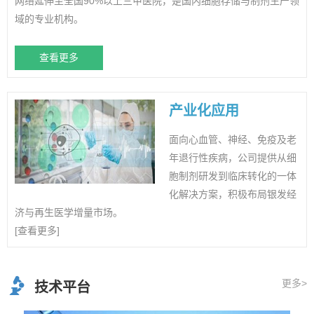
网络延伸至全国90%以上三甲医院，是国内细胞存储与制剂生产领
域的专业机构。
查看更多
产业化应用
面向心血管、神经、免疫及老
年退行性疾病，公司提供从细
胞制剂研发到临床转化的一体
化解决方案，积极布局银发经
济与再生医学增量市场。
[查看更多]
更多>
技术平台