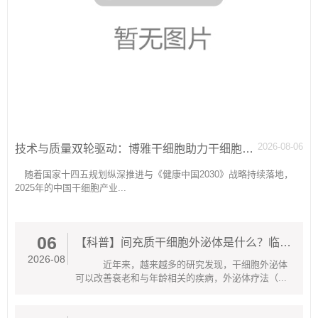
2026-08-06
技术与质量双轮驱动：博雅干细胞助力干细胞产业生态优化
随着国家十四五规划纵深推进与《健康中国2030》战略持续落地，
2025年的中国干细胞产业...
06
【科普】间充质干细胞外泌体是什么？临床应用场景有哪些？
2026-08
近年来，越来越多的研究发现，干细胞外泌体
可以改善衰老和与年龄相关的疾病，外泌体疗法（...