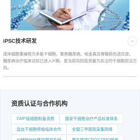
iPSC技术研发
>
成体细胞重编程为多能干细胞，聚焦糖尿病、帕金森及脊髓损伤适应症，
糖尿病治疗临床试验已进入III期，是当前风险投资最为关注的干细胞前沿方
向。
资质认证与合作机构
GMP级细胞制备资质
国家干细胞治疗产品标准体系
造血干细胞移植临床合作
全国三甲医院采集网络
AI辅助分化路径预测系统
再生医学CRO/CDMO服务