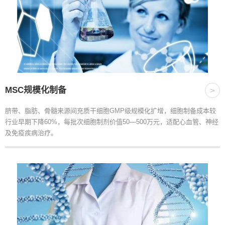
MSC规模化制备
>
脐带、脂肪、骨髓来源间充质干细胞GMP级规模化扩增，细胞制备成本较
行业早期下降60%，每批次细胞制剂价值50—500万元，适配心血管、神经
及免疫疾病治疗。