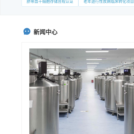
脐带血干细胞存储合规认证
老年退行性疾病临床转化项目
新闻中心