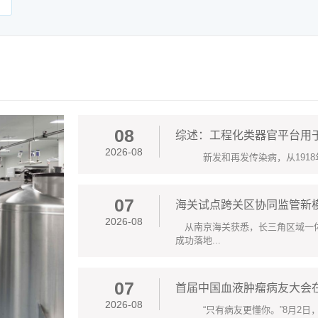
08
综述：工程化类器官平台用
2026-08
新发和再发传染病，从1918年H1N
07
海关试点跨关区协同监管新
2026-08
从南京海关获悉，长三角区域一体
成功落地...
07
首届中国血液肿瘤病友大会
2026-08
“只有病友更懂你。”8月2日，正值