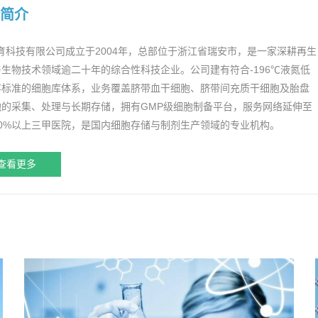
简介
育科技有限公司成立于2004年，总部位于浙江省瑞安市，是一家深耕再生
生物技术领域逾二十年的综合性科技企业。公司建有符合-196℃液氮低
存标准的细胞库体系，业务覆盖脐带血干细胞、脐带间充质干细胞及胎盘
胞的采集、处理与长期存储，拥有GMP级细胞制备平台，服务网络延伸至
90%以上三甲医院，是国内细胞存储与制剂生产领域的专业机构。
查看更多