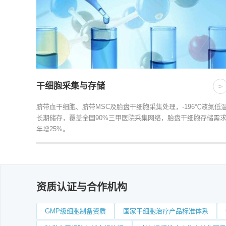
干细胞采集与存储
>
脐带血干细胞、脐带MSC及胎盘干细胞采集处理，-196℃液氮低
长期储存，覆盖全国90%三甲医院采集网络，胎盘干细胞存储需
年增25%。
资质认证与合作机构
GMP级细胞制备资质
国家干细胞治疗产品标准体系