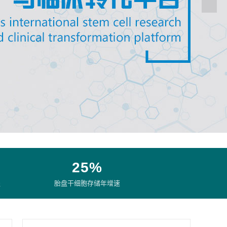
25%
盖
胎盘干细胞存储年增速