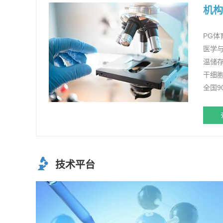
机构
PG体
医学与
温储
干细
全国
技术平台