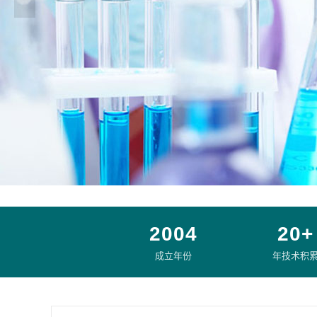
2004
20+
成立年份
年技术积