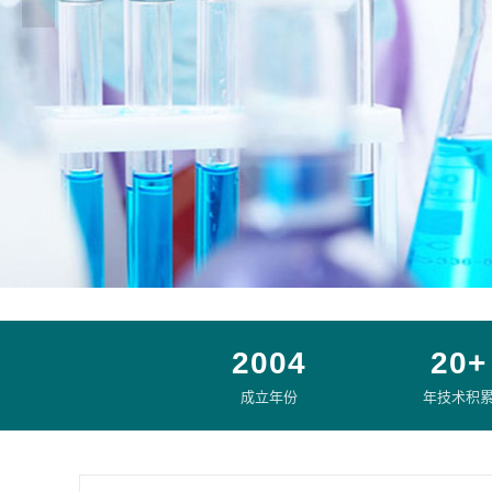
2004
20+
成立年份
年技术积