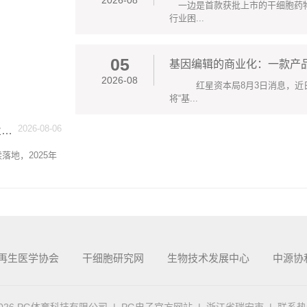
2026-08
一边是首款获批上市的干细胞药物
行业困...
05
基因编辑的商业化：一款产品
2026-08
红星资本局8月3日消息，近日
将“基...
2026-08-06
化
地，2025年
再生医学协会
干细胞研究网
生物技术发展中心
中源协