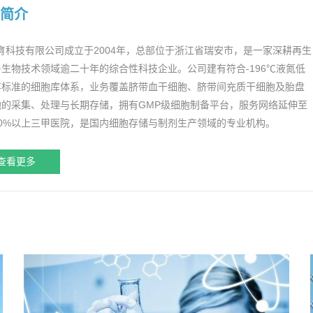
简介
育科技有限公司成立于2004年，总部位于浙江省瑞安市，是一家深耕再生
生物技术领域逾二十年的综合性科技企业。公司建有符合-196℃液氮低
存标准的细胞库体系，业务覆盖脐带血干细胞、脐带间充质干细胞及胎盘
胞的采集、处理与长期存储，拥有GMP级细胞制备平台，服务网络延伸至
90%以上三甲医院，是国内细胞存储与制剂生产领域的专业机构。
查看更多