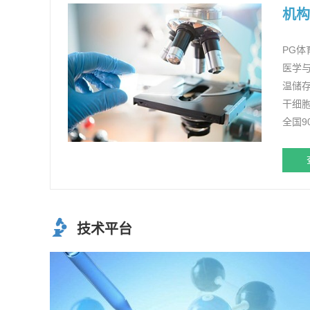
机构
PG体
医学与
温储
干细
全国
技术平台