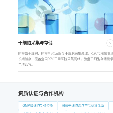
干细胞采集与存储
>
脐带血干细胞、脐带MSC及胎盘干细胞采集处理，-196℃液氮低
长期储存，覆盖全国90%三甲医院采集网络，胎盘干细胞存储需
年增25%。
资质认证与合作机构
GMP级细胞制备资质
国家干细胞治疗产品标准体系