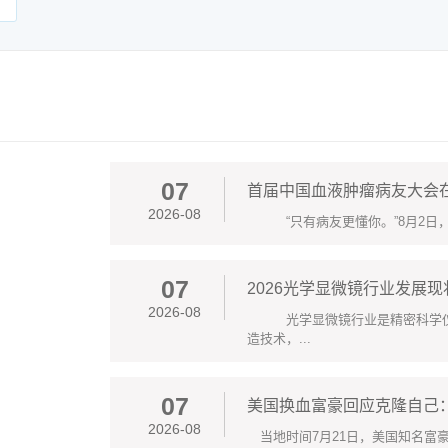
07
首届中国血液肿瘤病友大会
2026-08
“只有病友更懂你。”8月2日，正值
07
2026光学显微镜行业发展
2026-08
光学显微镜行业是精密科学仪器
造技术，...
07
美国换血富豪回应克隆自己
2026-08
当地时间7月21日，美国知名富