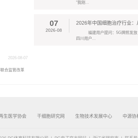
“我刚...
07
2026年中国细胞治疗行业
2026-08
福建用户提问：5G牌照发放
四川用户...
2026-08-07
联合监管改革
再生医学协会
干细胞研究网
生物技术发展中心
中源协