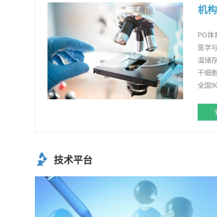
机构
PG体
医学与
温储
干细
全国
技术平台