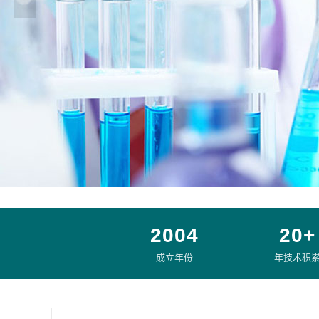
2004
20+
成立年份
年技术积