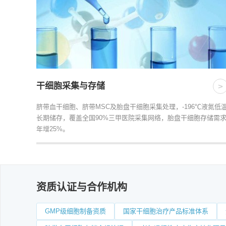
干细胞采集与存储
>
脐带血干细胞、脐带MSC及胎盘干细胞采集处理，-196℃液氮低
长期储存，覆盖全国90%三甲医院采集网络，胎盘干细胞存储需
年增25%。
资质认证与合作机构
GMP级细胞制备资质
国家干细胞治疗产品标准体系