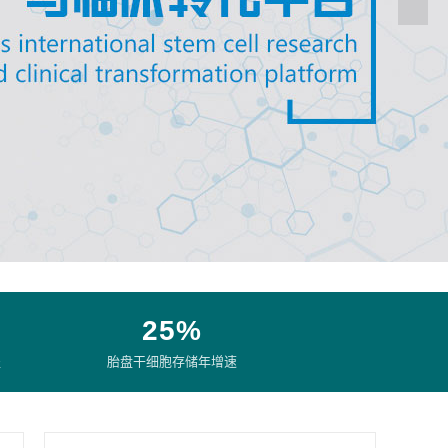
25%
盖
胎盘干细胞存储年增速