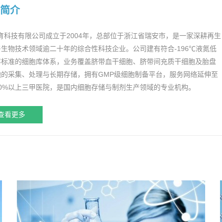
简介
育科技有限公司成立于2004年，总部位于浙江省瑞安市，是一家深耕再生
生物技术领域逾二十年的综合性科技企业。公司建有符合-196℃液氮低
存标准的细胞库体系，业务覆盖脐带血干细胞、脐带间充质干细胞及胎盘
胞的采集、处理与长期存储，拥有GMP级细胞制备平台，服务网络延伸至
90%以上三甲医院，是国内细胞存储与制剂生产领域的专业机构。
查看更多