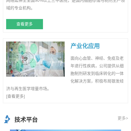
网络延伸至全国90%以上三甲医院，是国内细胞存储与制剂生产领
域的专业机构。
查看更多
产业化应用
面向心血管、神经、免疫及老
年退行性疾病，公司提供从细
胞制剂研发到临床转化的一体
化解决方案，积极布局银发经
济与再生医学增量市场。
[查看更多]
更多>
技术平台