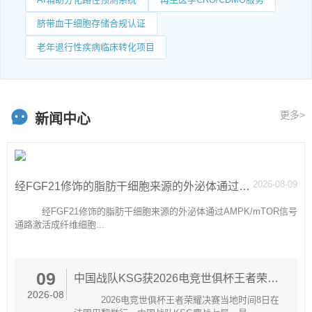
脐带血干细胞存储合规认证
老年退行性疾病临床转化项目
更多>
新闻中心
2026-08-09
经FGF21修饰的脂肪干细胞来源的外泌体通过AMPKmTOR信号通路激活成纤维细胞的糖酵解作用从而促进伤口愈合
经FGF21修饰的脂肪干细胞来源的外泌体通过AMPK/mTOR信号
通路激活成纤维细胞...
09
中国战队KSG获2026电竞世俱杯王者荣耀项目冠军
2026-08
2026电竞世俱杯王者荣耀决赛当地时间8日在