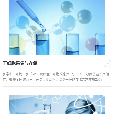
干细胞采集与存储
>
脐带血干细胞、脐带MSC及胎盘干细胞采集处理，-196℃液氮低温长期储
存，覆盖全国90%三甲医院采集网络，胎盘干细胞存储需求年增25%。