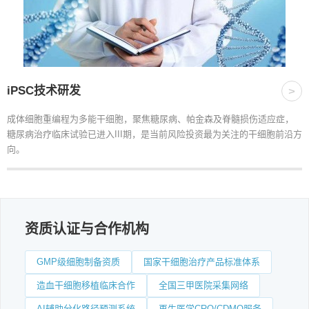
iPSC技术研发
>
成体细胞重编程为多能干细胞，聚焦糖尿病、帕金森及脊髓损伤适应症，
糖尿病治疗临床试验已进入III期，是当前风险投资最为关注的干细胞前沿方
向。
资质认证与合作机构
GMP级细胞制备资质
国家干细胞治疗产品标准体系
造血干细胞移植临床合作
全国三甲医院采集网络
AI辅助分化路径预测系统
再生医学CRO/CDMO服务