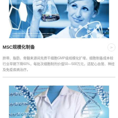
MSC规模化制备
>
脐带、脂肪、骨髓来源间充质干细胞GMP级规模化扩增，细胞制备成本较
行业早期下降60%，每批次细胞制剂价值50—500万元，适配心血管、神经
及免疫疾病治疗。