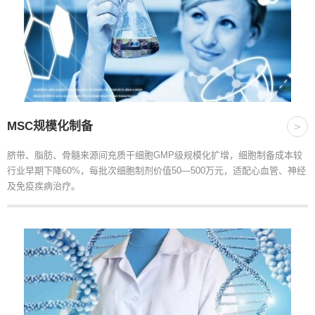
MSC规模化制备
>
脐带、脂肪、骨髓来源间充质干细胞GMP级规模化扩增，细胞制备成本较
行业早期下降60%，每批次细胞制剂价值50—500万元，适配心血管、神经
及免疫疾病治疗。