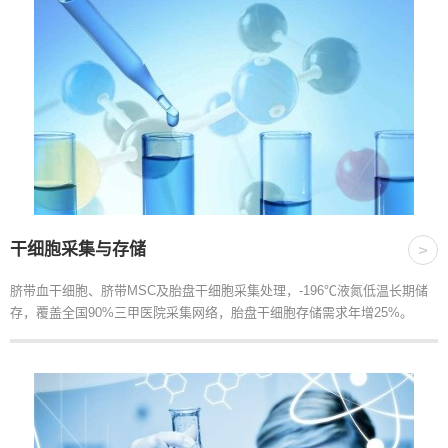
干细胞采集与存储
>
脐带血干细胞、脐带MSC及胎盘干细胞采集处理，-196℃液氮低温长期储
存，覆盖全国90%三甲医院采集网络，胎盘干细胞存储需求年增25%。