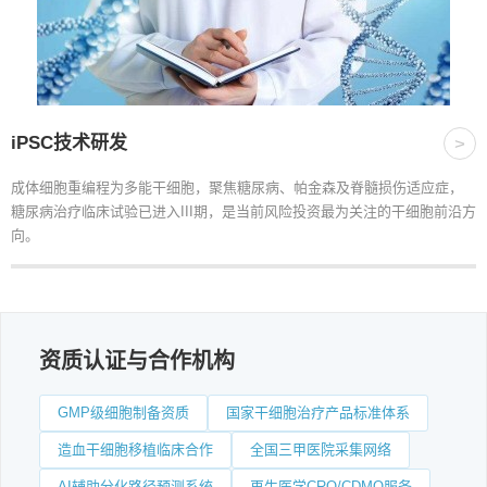
iPSC技术研发
>
成体细胞重编程为多能干细胞，聚焦糖尿病、帕金森及脊髓损伤适应症，
糖尿病治疗临床试验已进入III期，是当前风险投资最为关注的干细胞前沿方
向。
资质认证与合作机构
GMP级细胞制备资质
国家干细胞治疗产品标准体系
造血干细胞移植临床合作
全国三甲医院采集网络
AI辅助分化路径预测系统
再生医学CRO/CDMO服务