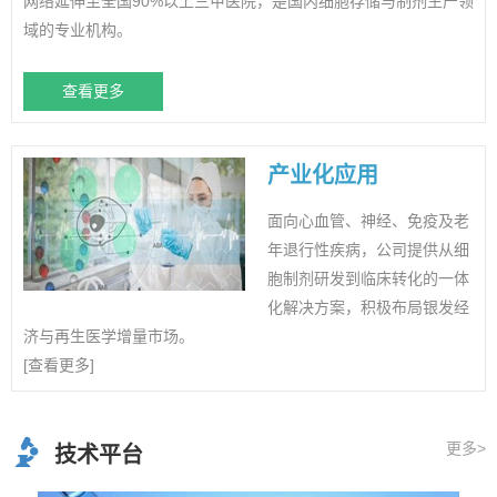
网络延伸至全国90%以上三甲医院，是国内细胞存储与制剂生产领
域的专业机构。
查看更多
产业化应用
面向心血管、神经、免疫及老
年退行性疾病，公司提供从细
胞制剂研发到临床转化的一体
化解决方案，积极布局银发经
济与再生医学增量市场。
[查看更多]
更多>
技术平台