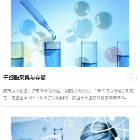
干细胞采集与存储
>
脐带血干细胞、脐带MSC及胎盘干细胞采集处理，-196℃液氮低温长期储
存，覆盖全国90%三甲医院采集网络，胎盘干细胞存储需求年增25%。