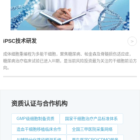
iPSC技术研发
>
成体细胞重编程为多能干细胞，聚焦糖尿病、帕金森及脊髓损伤适应症，
糖尿病治疗临床试验已进入III期，是当前风险投资最为关注的干细胞前沿方
向。
资质认证与合作机构
GMP级细胞制备资质
国家干细胞治疗产品标准体系
造血干细胞移植临床合作
全国三甲医院采集网络
AI辅助分化路径预测系统
再生医学CRO/CDMO服务