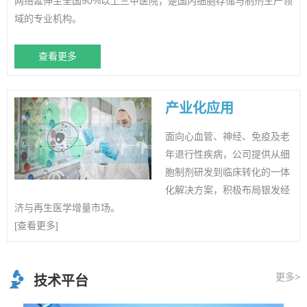
网络延伸至全国90%以上三甲医院，是国内细胞存储与制剂生产领
域的专业机构。
查看更多
产业化应用
面向心血管、神经、免疫及老
年退行性疾病，公司提供从细
胞制剂研发到临床转化的一体
化解决方案，积极布局银发经
济与再生医学增量市场。
[查看更多]
更多>
技术平台