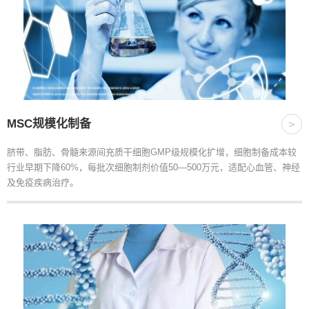
MSC规模化制备
>
脐带、脂肪、骨髓来源间充质干细胞GMP级规模化扩增，细胞制备成本较
行业早期下降60%，每批次细胞制剂价值50—500万元，适配心血管、神经
及免疫疾病治疗。