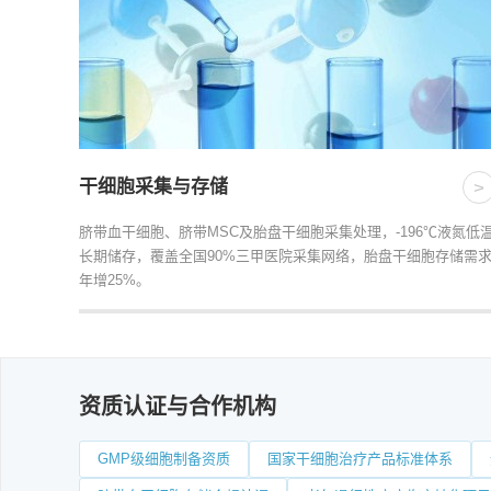
干细胞采集与存储
>
脐带血干细胞、脐带MSC及胎盘干细胞采集处理，-196℃液氮低
长期储存，覆盖全国90%三甲医院采集网络，胎盘干细胞存储需
年增25%。
资质认证与合作机构
GMP级细胞制备资质
国家干细胞治疗产品标准体系