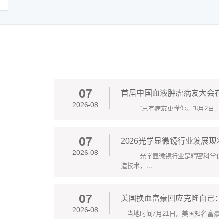
07
首届中国血液肿瘤病友大会
2026-08
“只有病友更懂你。”8月2日，正值
07
2026光学显微镜行业发展
2026-08
光学显微镜行业是精密科学仪器
造技术，...
07
美国换血富豪回应克隆自己
2026-08
当地时间7月21日，美国知名富