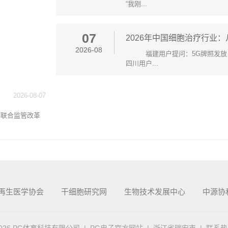
“我刚...
07
2026年中国细胞治疗行业
2026-08
福建用户提问：5G牌照发放
四川用户...
2026-08-07
联合监管改革
再生医学协会
干细胞研究网
生物技术发展中心
中源协