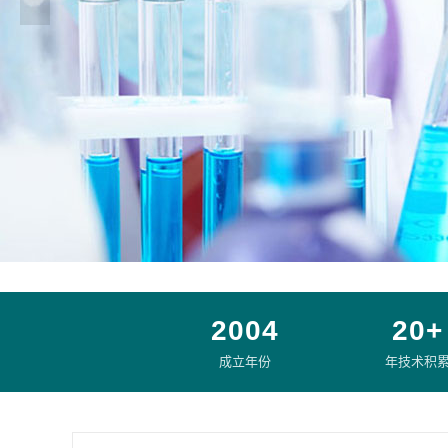
2004
20+
成立年份
年技术积