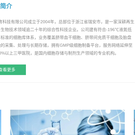
简介
育科技有限公司成立于2004年，总部位于浙江省瑞安市，是一家深耕再生
生物技术领域逾二十年的综合性科技企业。公司建有符合-196℃液氮低
存标准的细胞库体系，业务覆盖脐带血干细胞、脐带间充质干细胞及胎盘
胞的采集、处理与长期存储，拥有GMP级细胞制备平台，服务网络延伸至
90%以上三甲医院，是国内细胞存储与制剂生产领域的专业机构。
查看更多