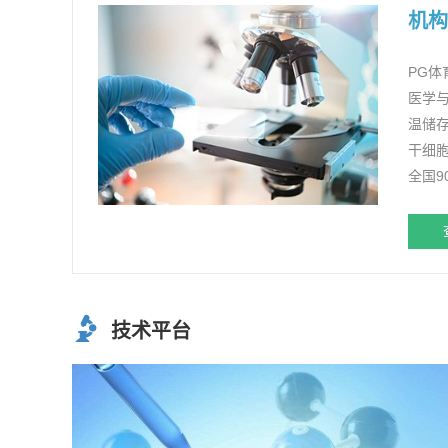
机构
PG体
医学与
温储
干细
全国
技术平台