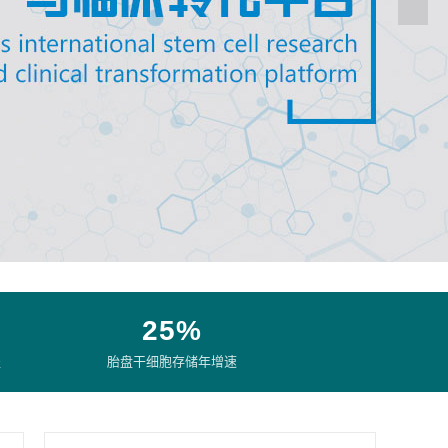
25%
盖
胎盘干细胞存储年增速