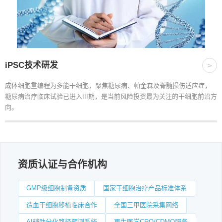
iPSC技术研发
>
成体细胞重编程为多能干细胞，聚焦糖尿病、帕金森及脊髓损伤适应症，
糖尿病治疗临床试验已进入III期，是当前风险投资最为关注的干细胞前沿方
向。
资质认证与合作机构
GMP级细胞制备资质
国家干细胞治疗产品标准体系
造血干细胞移植临床合作
全国三甲医院采集网络
AI辅助分化路径预测系统
再生医学CRO/CDMO服务