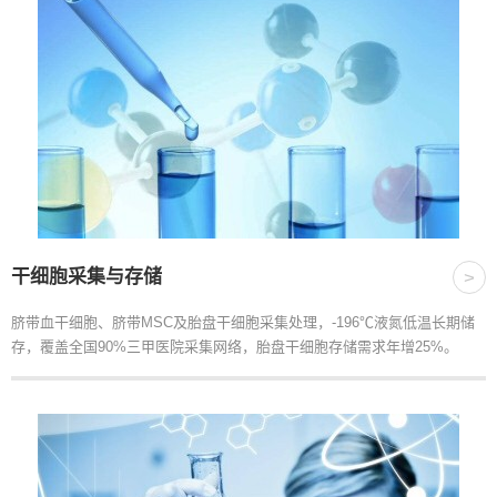
干细胞采集与存储
>
脐带血干细胞、脐带MSC及胎盘干细胞采集处理，-196℃液氮低温长期储
存，覆盖全国90%三甲医院采集网络，胎盘干细胞存储需求年增25%。