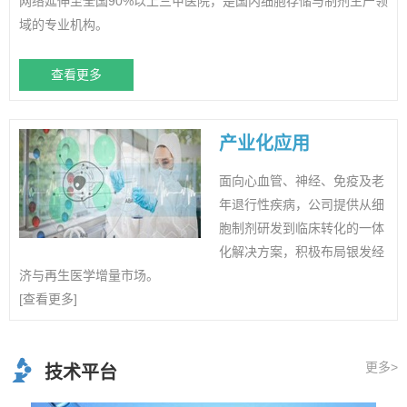
网络延伸至全国90%以上三甲医院，是国内细胞存储与制剂生产领
域的专业机构。
查看更多
产业化应用
面向心血管、神经、免疫及老
年退行性疾病，公司提供从细
胞制剂研发到临床转化的一体
化解决方案，积极布局银发经
济与再生医学增量市场。
[查看更多]
更多>
技术平台