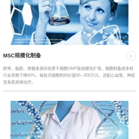
MSC规模化制备
>
脐带、脂肪、骨髓来源间充质干细胞GMP级规模化扩增，细胞制备成本较
行业早期下降60%，每批次细胞制剂价值50—500万元，适配心血管、神经
及免疫疾病治疗。