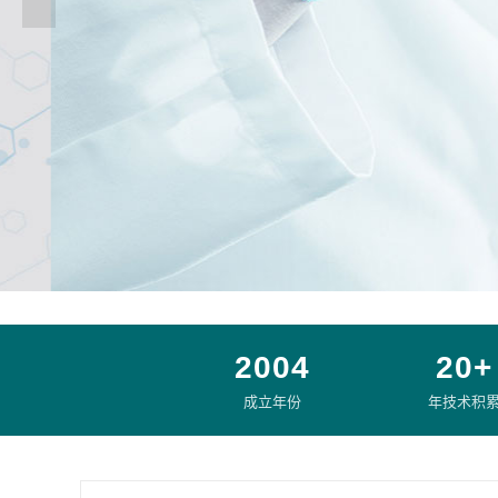
2004
20+
成立年份
年技术积