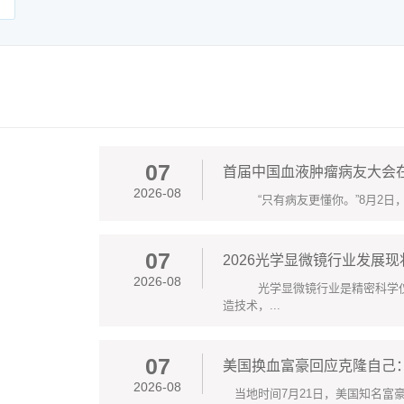
07
首届中国血液肿瘤病友大会
2026-08
“只有病友更懂你。”8月2日，正值
07
2026光学显微镜行业发展
2026-08
光学显微镜行业是精密科学仪器
造技术，...
07
美国换血富豪回应克隆自己
2026-08
当地时间7月21日，美国知名富