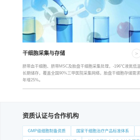
干细胞采集与存储
>
脐带血干细胞、脐带MSC及胎盘干细胞采集处理，-196℃液氮低
长期储存，覆盖全国90%三甲医院采集网络，胎盘干细胞存储需
年增25%。
资质认证与合作机构
GMP级细胞制备资质
国家干细胞治疗产品标准体系