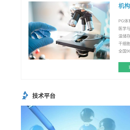
机构
PG体
医学与
温储
干细
全国
技术平台