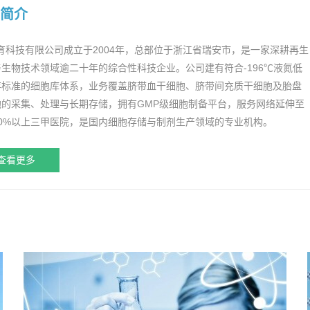
简介
育科技有限公司成立于2004年，总部位于浙江省瑞安市，是一家深耕再生
生物技术领域逾二十年的综合性科技企业。公司建有符合-196℃液氮低
存标准的细胞库体系，业务覆盖脐带血干细胞、脐带间充质干细胞及胎盘
胞的采集、处理与长期存储，拥有GMP级细胞制备平台，服务网络延伸至
90%以上三甲医院，是国内细胞存储与制剂生产领域的专业机构。
查看更多