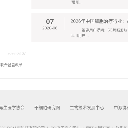
“我刚...
07
2026年中国细胞治疗行业
2026-08
福建用户提问：5G牌照发放
四川用户...
2026-08-07
联合监管改革
再生医学协会
干细胞研究网
生物技术发展中心
中源协