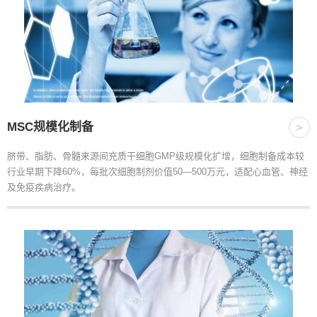
MSC规模化制备
>
脐带、脂肪、骨髓来源间充质干细胞GMP级规模化扩增，细胞制备成本较
行业早期下降60%，每批次细胞制剂价值50—500万元，适配心血管、神经
及免疫疾病治疗。