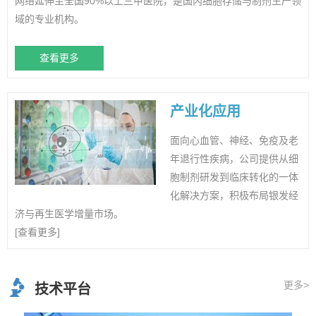
网络延伸至全国90%以上三甲医院，是国内细胞存储与制剂生产领
域的专业机构。
查看更多
产业化应用
面向心血管、神经、免疫及老
年退行性疾病，公司提供从细
胞制剂研发到临床转化的一体
化解决方案，积极布局银发经
济与再生医学增量市场。
[查看更多]
更多>
技术平台