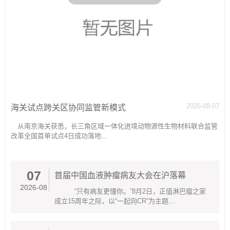
2026-08-07
海关试点跨关区协同监管新模式
从南京海关获悉，长三角区域一体化进境动物源性生物材料联合监管
改革全国首单试点4日成功落地...
07
首届中国血液肿瘤病友大会在沪落幕
2026-08
“只有病友更懂你。”8月2日，正值淋巴瘤之家
成立15周年之际，以“一起向CR”为主题...