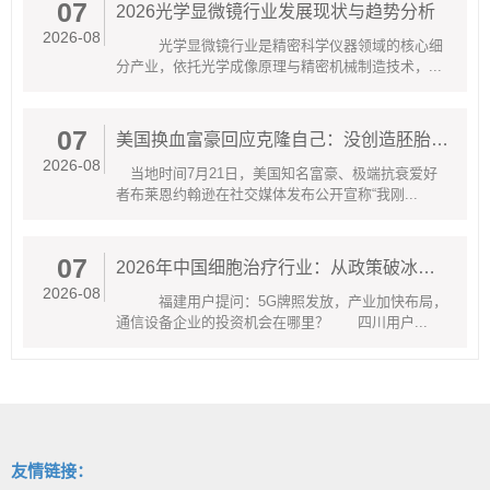
07
2026光学显微镜行业发展现状与趋势分析
2026-08
光学显微镜行业是精密科学仪器领域的核心细
分产业，依托光学成像原理与精密机械制造技术，...
07
美国换血富豪回应克隆自己：没创造胚胎只是将实际细胞年龄归为零岁
2026-08
当地时间7月21日，美国知名富豪、极端抗衰爱好
者布莱恩约翰逊在社交媒体发布公开宣称“我刚...
07
2026年中国细胞治疗行业：从政策破冰到临床普惠的产业新局
2026-08
福建用户提问：5G牌照发放，产业加快布局，
通信设备企业的投资机会在哪里？ 四川用户...
友情链接：