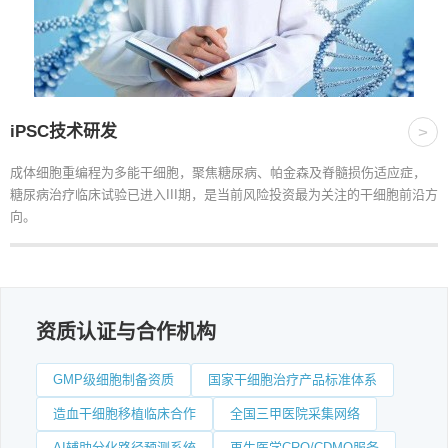
iPSC技术研发
>
成体细胞重编程为多能干细胞，聚焦糖尿病、帕金森及脊髓损伤适应症，
糖尿病治疗临床试验已进入III期，是当前风险投资最为关注的干细胞前沿方
向。
资质认证与合作机构
GMP级细胞制备资质
国家干细胞治疗产品标准体系
造血干细胞移植临床合作
全国三甲医院采集网络
AI辅助分化路径预测系统
再生医学CRO/CDMO服务