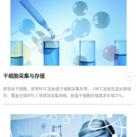
干细胞采集与存储
>
脐带血干细胞、脐带MSC及胎盘干细胞采集处理，-196℃液氮低温长期储
存，覆盖全国90%三甲医院采集网络，胎盘干细胞存储需求年增25%。