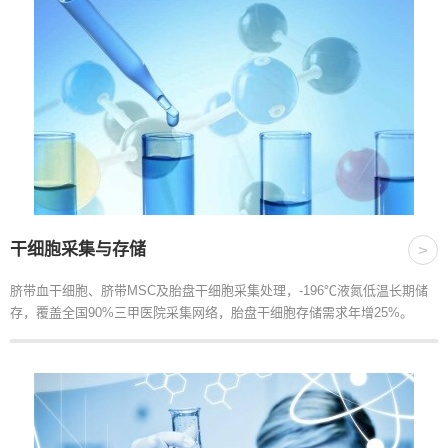
干细胞采集与存储
>
脐带血干细胞、脐带MSC及胎盘干细胞采集处理，-196℃液氮低温长期储
存，覆盖全国90%三甲医院采集网络，胎盘干细胞存储需求年增25%。