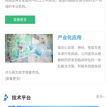
网络延伸至全国90%以上三甲医院，是国内细胞存储与制剂生产领
域的专业机构。
查看更多
产业化应用
面向心血管、神经、免疫及老
年退行性疾病，公司提供从细
胞制剂研发到临床转化的一体
化解决方案，积极布局银发经
济与再生医学增量市场。
[查看更多]
更多>
技术平台