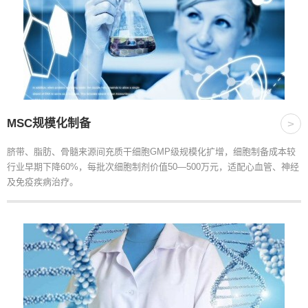
MSC规模化制备
>
脐带、脂肪、骨髓来源间充质干细胞GMP级规模化扩增，细胞制备成本较
行业早期下降60%，每批次细胞制剂价值50—500万元，适配心血管、神经
及免疫疾病治疗。