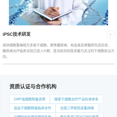
iPSC技术研发
>
成体细胞重编程为多能干细胞，聚焦糖尿病、帕金森及脊髓损伤适应症，
糖尿病治疗临床试验已进入III期，是当前风险投资最为关注的干细胞前沿方
向。
资质认证与合作机构
GMP级细胞制备资质
国家干细胞治疗产品标准体系
造血干细胞移植临床合作
全国三甲医院采集网络
AI辅助分化路径预测系统
再生医学CRO/CDMO服务