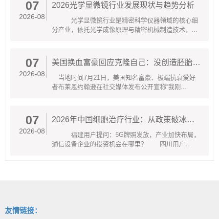
07
2026光学显微镜行业发展现状与趋势分析
2026-08
光学显微镜行业是精密科学仪器领域的核心细
分产业，依托光学成像原理与精密机械制造技术，...
07
美国换血富豪回应克隆自己：没创造胚胎只是将实际细胞年龄归为零岁
2026-08
当地时间7月21日，美国知名富豪、极端抗衰爱好
者布莱恩约翰逊在社交媒体发布公开宣称“我刚...
07
2026年中国细胞治疗行业：从政策破冰到临床普惠的产业新局
2026-08
福建用户提问：5G牌照发放，产业加快布局，
通信设备企业的投资机会在哪里？ 四川用户...
友情链接：