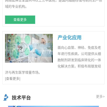
网络延伸至全国90%以上三甲医院，是国内细胞存储与制剂生产领
域的专业机构。
查看更多
产业化应用
面向心血管、神经、免疫及老
年退行性疾病，公司提供从细
胞制剂研发到临床转化的一体
化解决方案，积极布局银发经
济与再生医学增量市场。
[查看更多]
更多>
技术平台