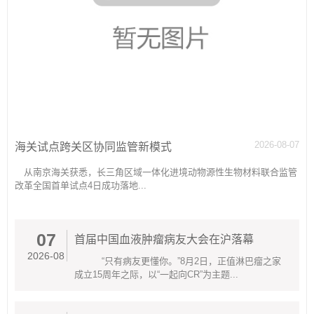
2026-08-07
海关试点跨关区协同监管新模式
从南京海关获悉，长三角区域一体化进境动物源性生物材料联合监管
改革全国首单试点4日成功落地...
07
首届中国血液肿瘤病友大会在沪落幕
2026-08
“只有病友更懂你。”8月2日，正值淋巴瘤之家
成立15周年之际，以“一起向CR”为主题...