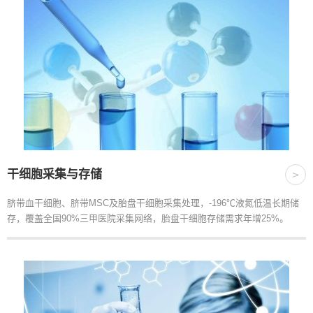
干细胞采集与存储
>
脐带血干细胞、脐带MSC及胎盘干细胞采集处理，-196℃液氮低温长期储
存，覆盖全国90%三甲医院采集网络，胎盘干细胞存储需求年增25%。