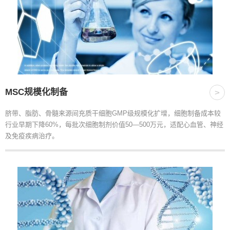
MSC规模化制备
>
脐带、脂肪、骨髓来源间充质干细胞GMP级规模化扩增，细胞制备成本较
行业早期下降60%，每批次细胞制剂价值50—500万元，适配心血管、神经
及免疫疾病治疗。