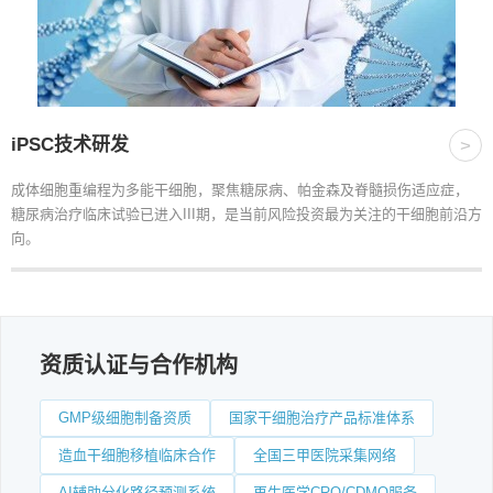
iPSC技术研发
>
成体细胞重编程为多能干细胞，聚焦糖尿病、帕金森及脊髓损伤适应症，
糖尿病治疗临床试验已进入III期，是当前风险投资最为关注的干细胞前沿方
向。
资质认证与合作机构
GMP级细胞制备资质
国家干细胞治疗产品标准体系
造血干细胞移植临床合作
全国三甲医院采集网络
AI辅助分化路径预测系统
再生医学CRO/CDMO服务