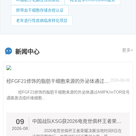
脐带血干细胞存储合规认证
老年退行性疾病临床转化项目
更多>
新闻中心
2026-08-09
经FGF21修饰的脂肪干细胞来源的外泌体通过AMPKmTOR信号通路激活成纤维细胞的糖酵解作用从而促进伤口愈合
经FGF21修饰的脂肪干细胞来源的外泌体通过AMPK/mTOR信号
通路激活成纤维细胞...
09
中国战队KSG获2026电竞世俱杯王者荣耀项目冠军
2026-08
2026电竞世俱杯王者荣耀决赛当地时间8日在