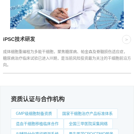
iPSC技术研发
>
成体细胞重编程为多能干细胞，聚焦糖尿病、帕金森及脊髓损伤适应症，
糖尿病治疗临床试验已进入III期，是当前风险投资最为关注的干细胞前沿方
向。
资质认证与合作机构
GMP级细胞制备资质
国家干细胞治疗产品标准体系
造血干细胞移植临床合作
全国三甲医院采集网络
AI辅助分化路径预测系统
再生医学CRO/CDMO服务