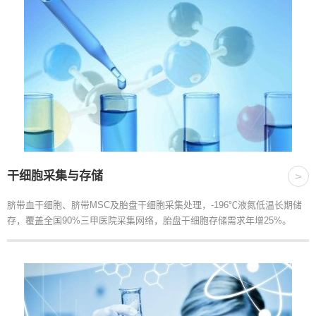
干细胞采集与存储
>
脐带血干细胞、脐带MSC及胎盘干细胞采集处理，-196℃液氮低温长期储
存，覆盖全国90%三甲医院采集网络，胎盘干细胞存储需求年增25%。