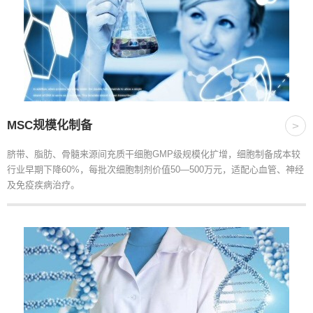
MSC规模化制备
>
脐带、脂肪、骨髓来源间充质干细胞GMP级规模化扩增，细胞制备成本较
行业早期下降60%，每批次细胞制剂价值50—500万元，适配心血管、神经
及免疫疾病治疗。