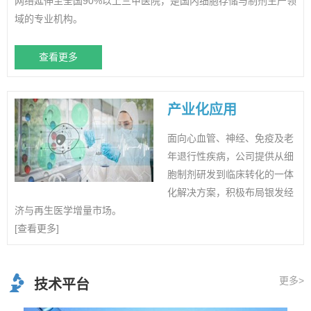
网络延伸至全国90%以上三甲医院，是国内细胞存储与制剂生产领
域的专业机构。
查看更多
产业化应用
面向心血管、神经、免疫及老
年退行性疾病，公司提供从细
胞制剂研发到临床转化的一体
化解决方案，积极布局银发经
济与再生医学增量市场。
[查看更多]
更多>
技术平台