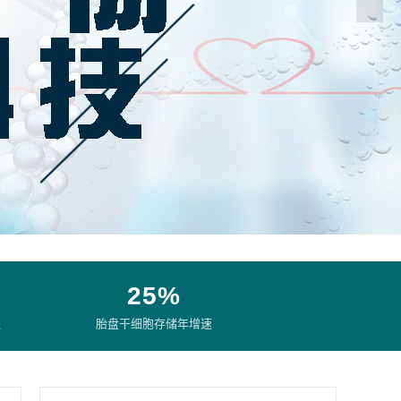
25%
盖
胎盘干细胞存储年增速