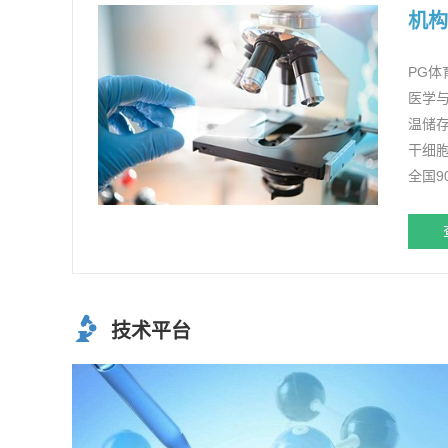
机构
PG体
医学与
温储
干细
全国
技术平台