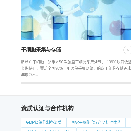
干细胞采集与存储
>
脐带血干细胞、脐带MSC及胎盘干细胞采集处理，-196℃液氮低
长期储存，覆盖全国90%三甲医院采集网络，胎盘干细胞存储需
年增25%。
资质认证与合作机构
GMP级细胞制备资质
国家干细胞治疗产品标准体系