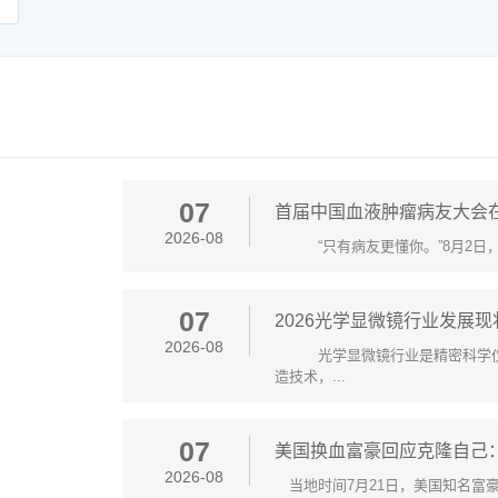
07
首届中国血液肿瘤病友大会
2026-08
“只有病友更懂你。”8月2日，正值
07
2026光学显微镜行业发展
2026-08
光学显微镜行业是精密科学仪器
造技术，...
07
美国换血富豪回应克隆自己
2026-08
当地时间7月21日，美国知名富