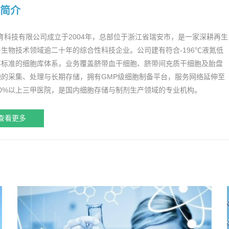
简介
育科技有限公司成立于2004年，总部位于浙江省瑞安市，是一家深耕再生
生物技术领域逾二十年的综合性科技企业。公司建有符合-196℃液氮低
存标准的细胞库体系，业务覆盖脐带血干细胞、脐带间充质干细胞及胎盘
胞的采集、处理与长期存储，拥有GMP级细胞制备平台，服务网络延伸至
90%以上三甲医院，是国内细胞存储与制剂生产领域的专业机构。
查看更多