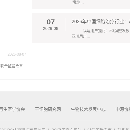
“我刚...
07
2026年中国细胞治疗行业
2026-08
福建用户提问：5G牌照发放
四川用户...
2026-08-07
联合监管改革
再生医学协会
干细胞研究网
生物技术发展中心
中源协