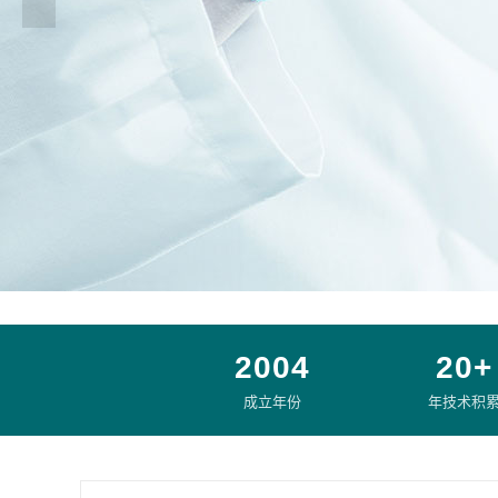
2004
20+
成立年份
年技术积