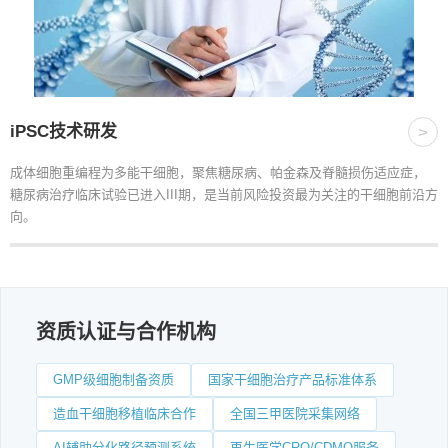
iPSC技术研发
>
成体细胞重编程为多能干细胞，聚焦糖尿病、帕金森及脊髓损伤适应症，
糖尿病治疗临床试验已进入III期，是当前风险投资最为关注的干细胞前沿方
向。
资质认证与合作机构
GMP级细胞制备资质
国家干细胞治疗产品标准体系
造血干细胞移植临床合作
全国三甲医院采集网络
AI辅助分化路径预测系统
再生医学CRO/CDMO服务