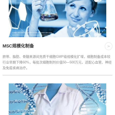
MSC规模化制备
>
脐带、脂肪、骨髓来源间充质干细胞GMP级规模化扩增，细胞制备成本较
行业早期下降60%，每批次细胞制剂价值50—500万元，适配心血管、神经
及免疫疾病治疗。