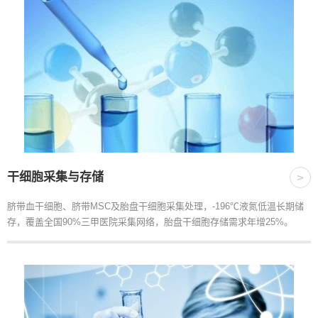
干细胞采集与存储
>
脐带血干细胞、脐带MSC及胎盘干细胞采集处理，-196℃液氮低温长期储
存，覆盖全国90%三甲医院采集网络，胎盘干细胞存储需求年增25%。