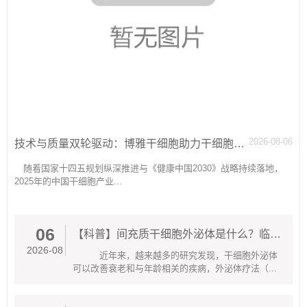
2026-08-06
技术与质量双轮驱动：博雅干细胞助力干细胞产业生态优化
随着国家十四五规划纵深推进与《健康中国2030》战略持续落地，
2025年的中国干细胞产业...
06
【科普】间充质干细胞外泌体是什么？临床应用场景有哪些？
2026-08
近年来，越来越多的研究发现，干细胞外泌体
可以改善衰老和与年龄相关的疾病，外泌体疗法（...