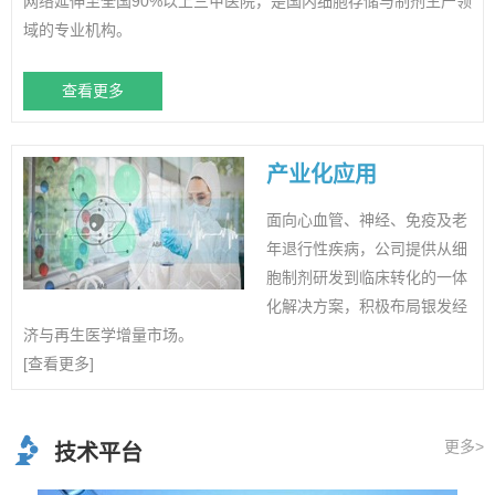
网络延伸至全国90%以上三甲医院，是国内细胞存储与制剂生产领
域的专业机构。
查看更多
产业化应用
面向心血管、神经、免疫及老
年退行性疾病，公司提供从细
胞制剂研发到临床转化的一体
化解决方案，积极布局银发经
济与再生医学增量市场。
[查看更多]
更多>
技术平台