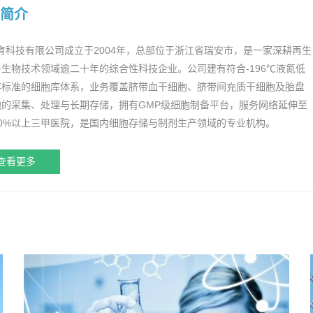
简介
育科技有限公司成立于2004年，总部位于浙江省瑞安市，是一家深耕再生
生物技术领域逾二十年的综合性科技企业。公司建有符合-196℃液氮低
存标准的细胞库体系，业务覆盖脐带血干细胞、脐带间充质干细胞及胎盘
胞的采集、处理与长期存储，拥有GMP级细胞制备平台，服务网络延伸至
90%以上三甲医院，是国内细胞存储与制剂生产领域的专业机构。
查看更多