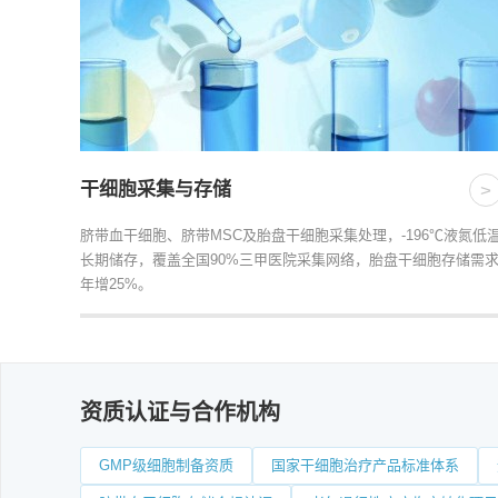
干细胞采集与存储
>
脐带血干细胞、脐带MSC及胎盘干细胞采集处理，-196℃液氮低
长期储存，覆盖全国90%三甲医院采集网络，胎盘干细胞存储需
年增25%。
资质认证与合作机构
GMP级细胞制备资质
国家干细胞治疗产品标准体系