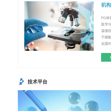
机构
PG体
医学与
温储
干细
全国
技术平台