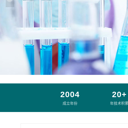
2004
20+
成立年份
年技术积