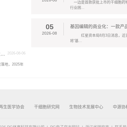
2026-08
一边是首款获批上市的干细胞药物
行业困...
05
基因编辑的商业化：一款产品
2026-08
红星资本局8月3日消息，近日
将“基...
2026-08-06
化
地，2025年
再生医学协会
干细胞研究网
生物技术发展中心
中源协